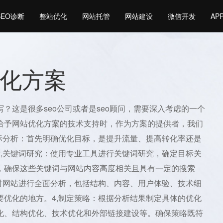
SEO诊断
整站优化
网站托管
网站建设
微信开发
AP
化方案
？这是很多seo公司或者是seo顾问，需要深入考虑的一个
给予网站优化方案的技术支持时，作为方案的提供者，我们
目标分析：首先明确优化目标，是提升流量、提高转化率还是
2,关键词研究：使用专业工具进行关键词研究，确定目标关
，确保这些关键词与网站内容高度相关且具有一定的搜索
：对网站进行全面分析，包括结构、内容、用户体验、技术细
要优化的地方。4,制定策略：根据分析结果制定具体的优化
化、结构优化、技术优化和外部链接建设等。确保策略既符