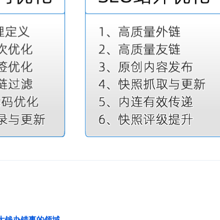
花大钱办错事的领域