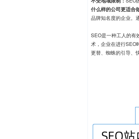
不受地域限制：
SE
什么样的公司更适合做
品牌知名度的企业。
SEO是一种工人的
术，企业在进行SE
更替、蜘蛛的引导、